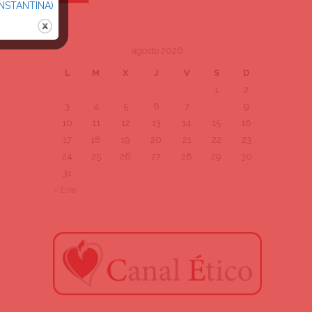
NSTANTINA)
agosto 2026
L
M
X
J
V
S
D
1
2
3
4
5
6
7
8
9
10
11
12
13
14
15
16
17
18
19
20
21
22
23
24
25
26
27
28
29
30
31
« Ene