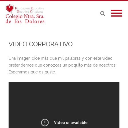
VIDEO CORPORATIVO
Una imagen dice más que mil palabras y con este vídeo
pretendemos que conozcas un poquito más de nosotros.
Esperamos que os guste.