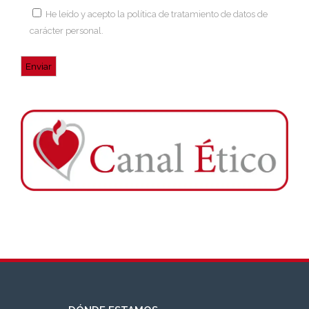
He leído y acepto la
política de tratamiento de datos de
carácter personal
.