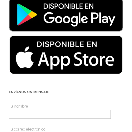
ENVÍANOS UN MENSAJE
Tu nombre
Tu correo electrónico