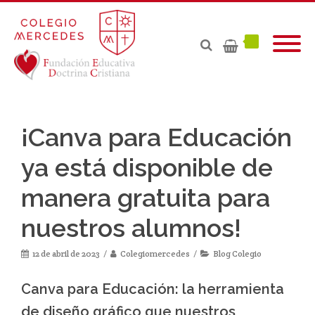
¡Canva para Educación
ya está disponible de
manera gratuita para
nuestros alumnos!
12 de abril de 2023
Colegiomercedes
Blog Colegio
Canva para Educación: la herramienta
de diseño gráfico que nuestros