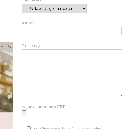
Destinatario
Asunto
Tu mensaje
Adjuntar un archivo (PDF)
He leído y acepto la
política de tratamiento