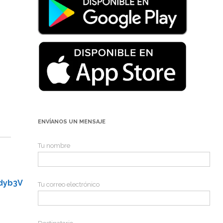
ENVÍANOS UN MENSAJE
Tu nombre
dyb3V
Tu correo electrónico