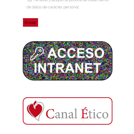
de datos de carácter personal
.