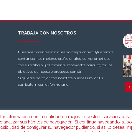
TRABAJA CON NOSOTROS
Nuestros docentes son nuestro mejor activo. Queremos
contar con los mejores profesionales, comprometidos
con su trabajo y altamente motivados para lograr los
objetivos de nuestro proyecto común.
Si quieres trabajar con nosotros puedes enviar tu
curriculum con el formulario.
C
ilar información con la finalidad de mejorar nuestros servicios, para
mo analizar sus hábitos de navegación. Si continua navegando, supo
posibilidad de configurar su navegador pudiendo, si así lo desea, im