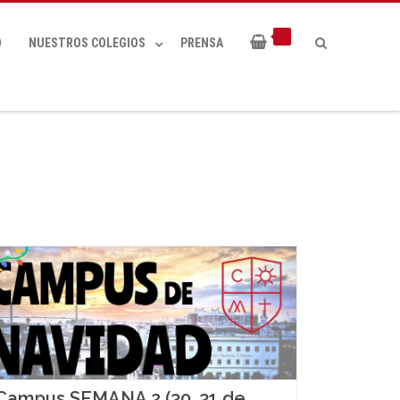
O
NUESTROS COLEGIOS
PRENSA
Campus SEMANA 2 (30, 31 de