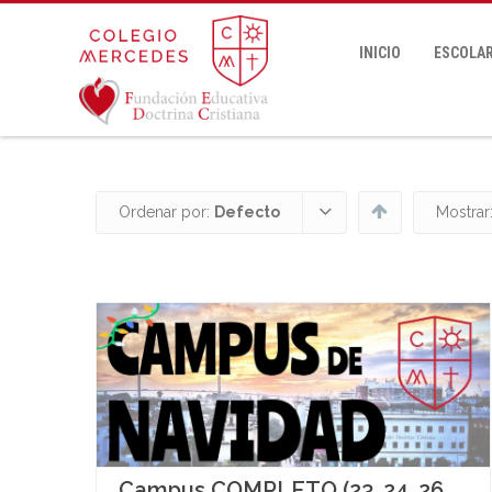
INICIO
ESCOLAR
Ordenar por:
Defecto
Mostrar
Campus COMPLETO (23, 24, 26,