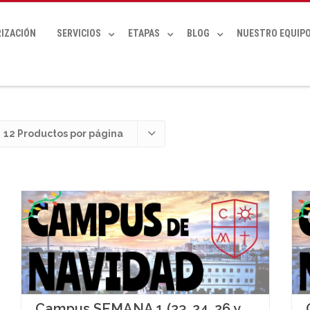
IZACIÓN
SERVICIOS
ETAPAS
BLOG
NUESTRO EQUIP
:
12 Productos por página
Campus SEMANA 1 (23, 24, 26 y