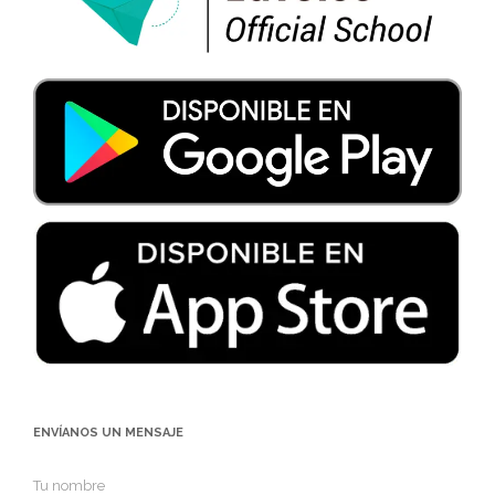
ENVÍANOS UN MENSAJE
Tu nombre