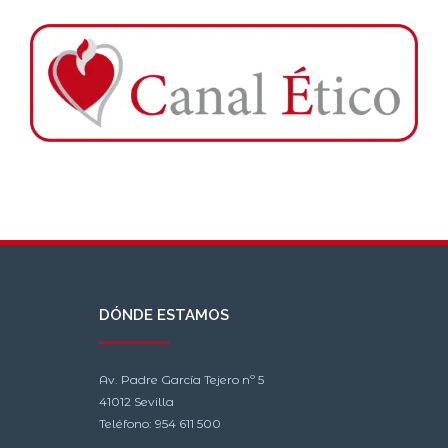
DÓNDE ESTAMOS
Av. Padre García Tejero nº 5
41012 Sevilla
Teléfono: 954 611 500