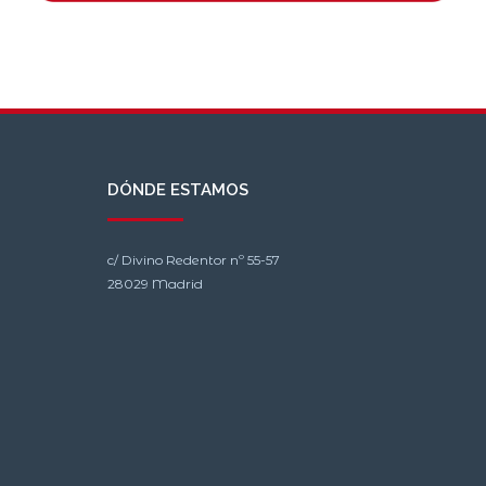
DÓNDE ESTAMOS
c/ Divino Redentor nº 55-57
28029 Madrid